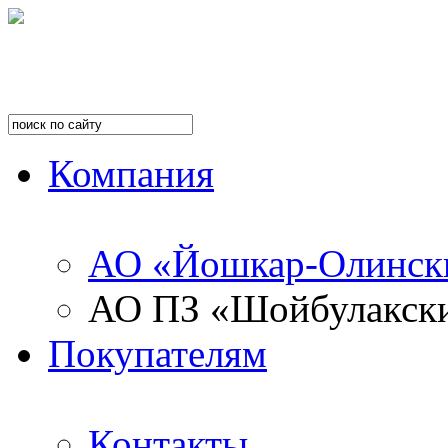
Компания
АО «Йошкар-Олинск
АО ПЗ «Шойбулакск
Покупателям
Контакты