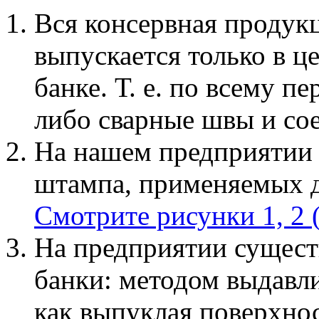
Вся консервная продук
выпускается только в 
банке. Т. е. по всему п
либо сварные швы и со
На нашем предприятии и
штампа, применяемых д
Смотрите рисунки 1, 2 
На предприятии сущест
банки: методом выдавл
как выпуклая поверхнос