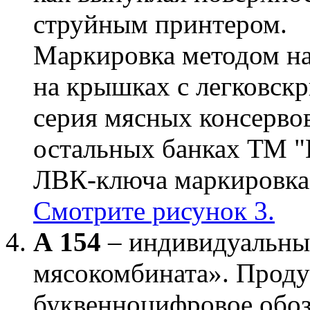
струйным принтером.
Маркировка методом на
на крышках с легковск
серия мясных консерво
остальных банках ТМ "
ЛВК-ключа маркировка
Смотрите рисунок 3.
А 154
– индивидуальны
мясокомбината». Проду
буквенноцифровое обоз