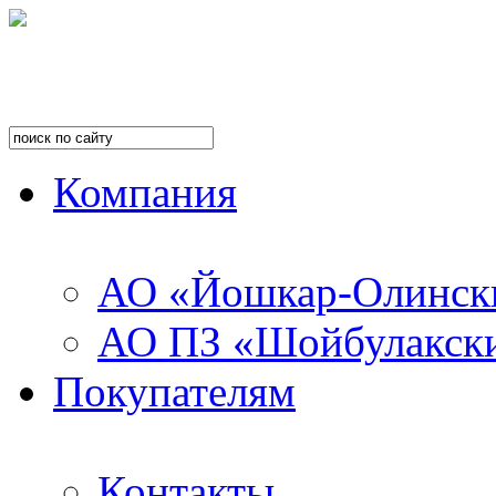
Компания
АО «Йошкар-Олинск
АО ПЗ «Шойбулакск
Покупателям
Контакты