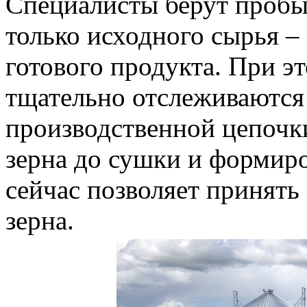
Специалисты берут пробы
только исходного сырья – 
готового продукта. При э
тщательно отслеживаются 
производственной цепочк
зерна до сушки и формиро
сейчас позволяет принять
зерна.