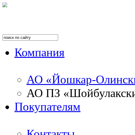
Компания
АО «Йошкар-Олинск
АО ПЗ «Шойбулакск
Покупателям
Контакты