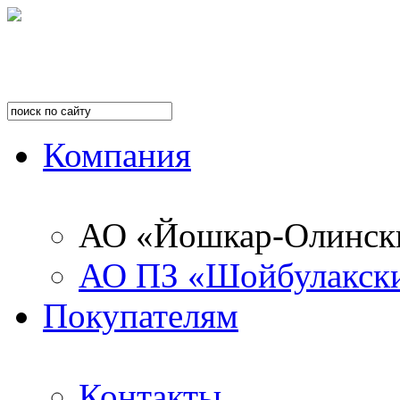
Компания
АО «Йошкар-Олинск
АО ПЗ «Шойбулакск
Покупателям
Контакты