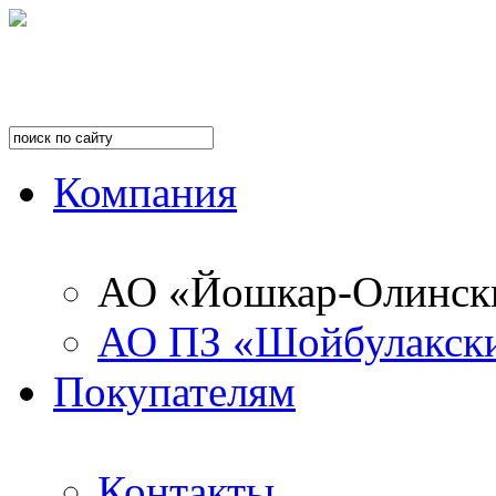
Компания
АО «Йошкар-Олинск
АО ПЗ «Шойбулакск
Покупателям
Контакты