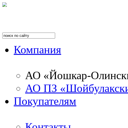
Компания
АО «Йошкар-Олинск
АО ПЗ «Шойбулакск
Покупателям
Контакты