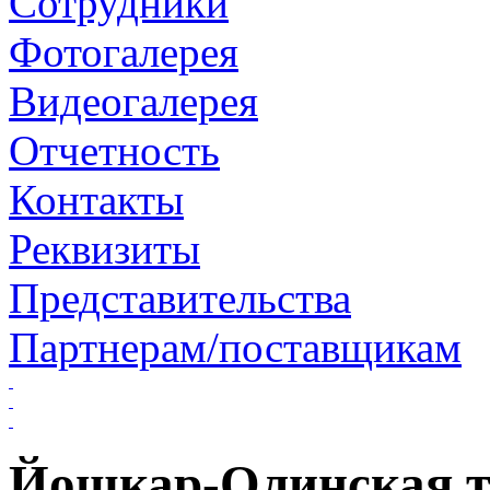
Сотрудники
Фотогалерея
Видеогалерея
Отчетность
Контакты
Реквизиты
Представительства
Партнерам/поставщикам
Йошкар-Олинская т