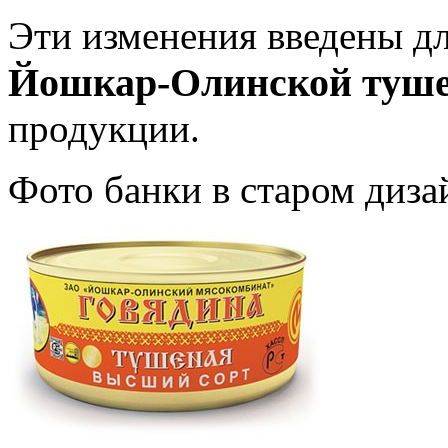
Эти изменения введены д
Йошкар-Олинской туш
продукции.
Фото банки в старом диза