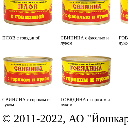
ПЛОВ с говядиной
СВИНИНА с фасолью и
ГОВ
луком
лук
СВИНИНА с горохом и
ГОВЯДИНА с горохом и
луком
луком
© 2011-2022, АО "Йошка