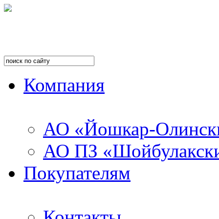
Компания
АО «Йошкар-Олинск
АО ПЗ «Шойбулакск
Покупателям
Контакты